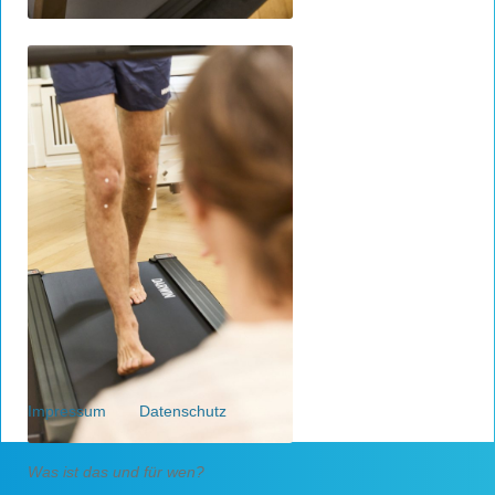
Impressum
Datenschutz
Was ist das und für wen?