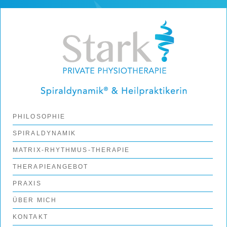
Physiotherapie Stark
Spiraldynamik & Heilpraktikerin
Zum
PHILOSOPHIE
Inhalt
springen
SPIRALDYNAMIK
MATRIX-RHYTHMUS-THERAPIE
THERAPIEANGEBOT
PRAXIS
ÜBER MICH
KONTAKT